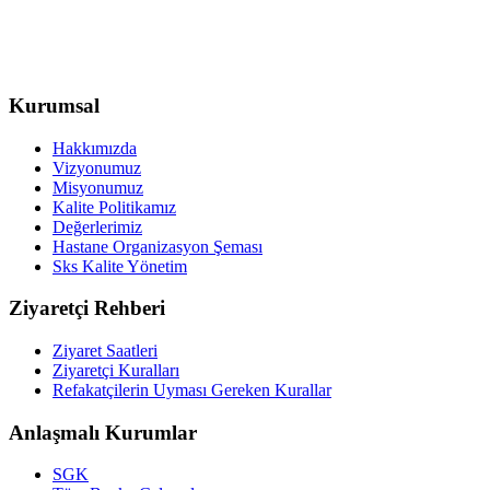
Kurumsal
Hakkımızda
Vizyonumuz
Misyonumuz
Kalite Politikamız
Değerlerimiz
Hastane Organizasyon Şeması
Sks Kalite Yönetim
Ziyaretçi Rehberi
Ziyaret Saatleri
Ziyaretçi Kuralları
Refakatçilerin Uyması Gereken Kurallar
Anlaşmalı Kurumlar
SGK