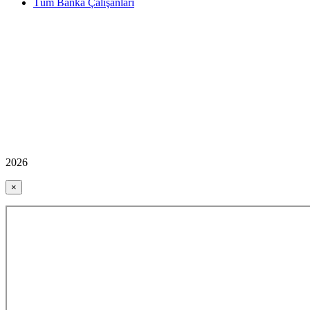
Tüm Banka Çalışanları
2026
×